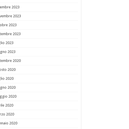
cembre 2023
vembre 2023
tobre 2023
ttembre 2023
lio 2023
ugno 2023
ttembre 2020
osto 2020
lio 2020
ugno 2020
ggio 2020
ile 2020
rzo 2020
nnaio 2020