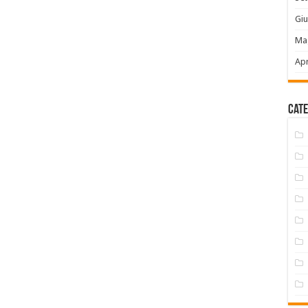
Gi
Ma
Apr
Cate