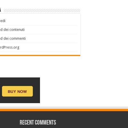
a
edi
d dei contenuti
ed dei commenti
rdPress.org
Recent Comments