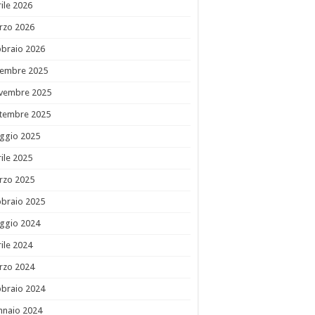
ile 2026
rzo 2026
bbraio 2026
cembre 2025
vembre 2025
ttembre 2025
ggio 2025
ile 2025
rzo 2025
bbraio 2025
ggio 2024
ile 2024
rzo 2024
bbraio 2024
nnaio 2024