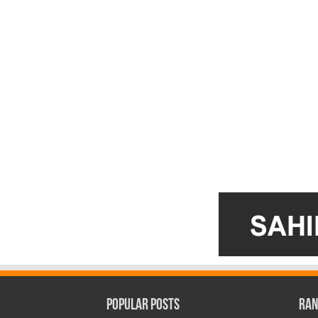
Popular Posts
Ran