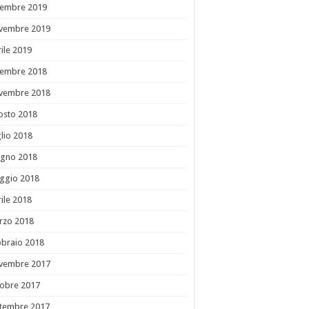
cembre 2019
vembre 2019
ile 2019
cembre 2018
vembre 2018
osto 2018
lio 2018
ugno 2018
ggio 2018
ile 2018
rzo 2018
bbraio 2018
vembre 2017
tobre 2017
ttembre 2017