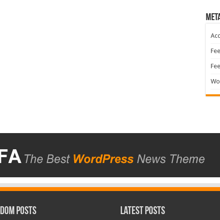
Met
Acc
Fee
Fe
Wo
dom Posts
Latest Posts