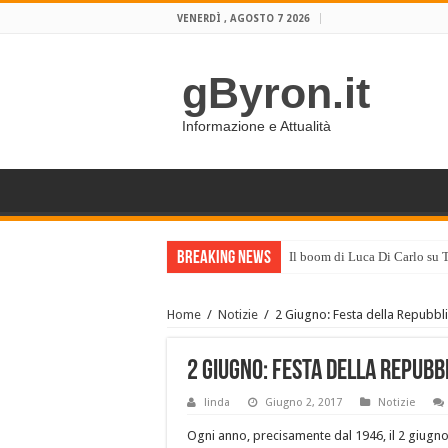
VENERDÌ , AGOSTO 7 2026
gByron.it
Informazione e Attualità
Breaking News
Il boom di Luca Di Carlo su 
Home
/
Notizie
/
2 Giugno: Festa della Repubbli
2 Giugno: Festa della Repubbl
linda
Giugno 2, 2017
Notizie
Ogni anno, precisamente dal 1946, il 2 giugno 