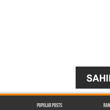
Popular Posts
Ran