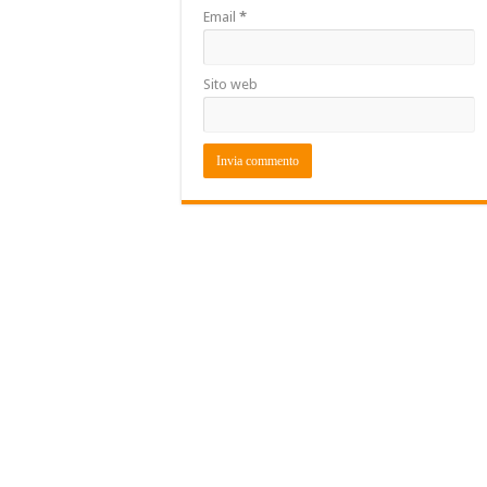
Email
*
Sito web