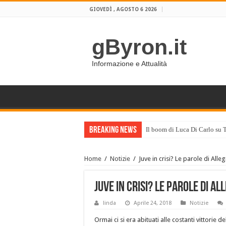
GIOVEDÌ , AGOSTO 6 2026
gByron.it
Informazione e Attualità
Breaking News
Il boom di Luca Di Carlo su 
Home
/
Notizie
/
Juve in crisi? Le parole di Allegr
Juve in crisi? Le parole di All
linda
Aprile 24, 2018
Notizie
Ormai ci si era abituati alle costanti vittorie de