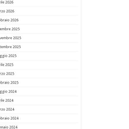
ile 2026
rzo 2026
bbraio 2026
cembre 2025
vembre 2025
ttembre 2025
ggio 2025
ile 2025
rzo 2025
bbraio 2025
ggio 2024
ile 2024
rzo 2024
bbraio 2024
nnaio 2024