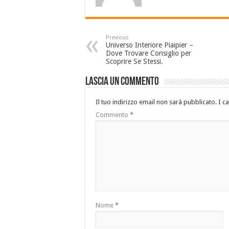
Previous
Universo Interiore Piaipier –
Dove Trovare Consiglio per
Scoprire Se Stessi.
Lascia un commento
Il tuo indirizzo email non sarà pubblicato.
I c
Commento
*
Nome
*