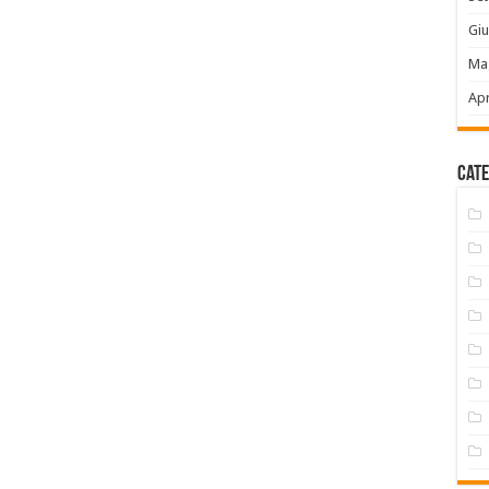
Gi
Ma
Apr
Cate