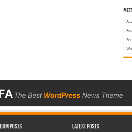
Met
Acc
Fee
Fe
Wo
dom Posts
Latest Posts