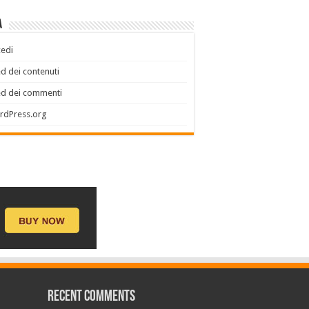
a
edi
d dei contenuti
ed dei commenti
rdPress.org
Recent Comments