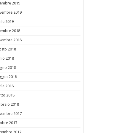
cembre 2019
vembre 2019
ile 2019
cembre 2018
vembre 2018
osto 2018
lio 2018
ugno 2018
ggio 2018
ile 2018
rzo 2018
bbraio 2018
vembre 2017
tobre 2017
ttembre 2017