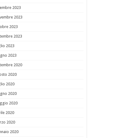
cembre 2023
vembre 2023
tobre 2023
ttembre 2023
lio 2023
ugno 2023
ttembre 2020
osto 2020
lio 2020
ugno 2020
ggio 2020
ile 2020
rzo 2020
nnaio 2020