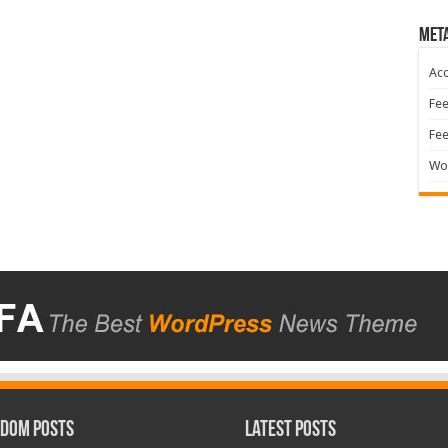
Met
Acc
Fee
Fe
Wo
dom Posts
Latest Posts