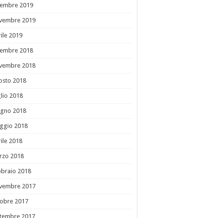
cembre 2019
vembre 2019
ile 2019
cembre 2018
vembre 2018
osto 2018
lio 2018
ugno 2018
ggio 2018
ile 2018
rzo 2018
bbraio 2018
vembre 2017
tobre 2017
ttembre 2017