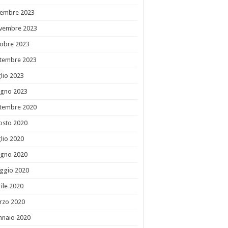
cembre 2023
vembre 2023
tobre 2023
ttembre 2023
lio 2023
ugno 2023
ttembre 2020
osto 2020
lio 2020
ugno 2020
ggio 2020
ile 2020
rzo 2020
nnaio 2020