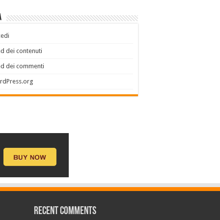
a
edi
d dei contenuti
ed dei commenti
rdPress.org
Recent Comments