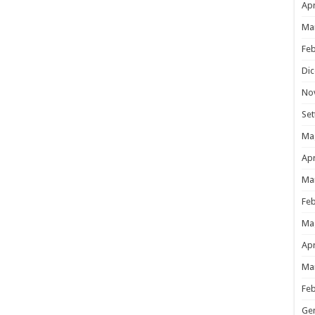
Apr
Ma
Fe
Di
No
Se
Ma
Apr
Ma
Fe
Ma
Apr
Ma
Fe
Ge