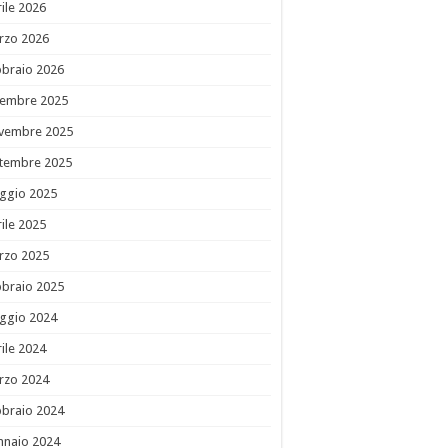
ile 2026
rzo 2026
bbraio 2026
cembre 2025
vembre 2025
ttembre 2025
ggio 2025
ile 2025
rzo 2025
bbraio 2025
ggio 2024
ile 2024
rzo 2024
bbraio 2024
nnaio 2024