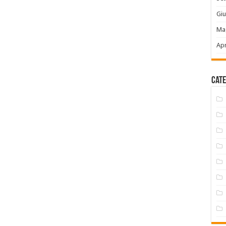
Gi
Ma
Apr
Cate