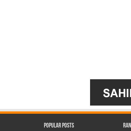
Popular Posts
Ran