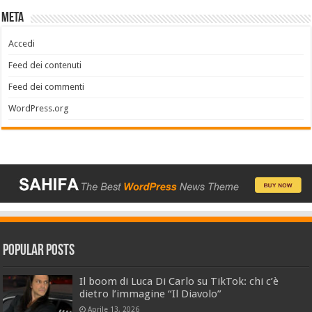
Meta
Accedi
Feed dei contenuti
Feed dei commenti
WordPress.org
Popular Posts
Il boom di Luca Di Carlo su TikTok: chi c’è
dietro l’immagine “Il Diavolo”
Aprile 13, 2026