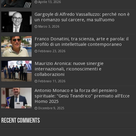
Aprile 13, 2026
Gargoyle di Alfredo Vassalluzzo: perché non è
un romanzo sul carcere, ma sull’uomo
Marzo 3, 2026
Franco Donatini, tra scienza, arte e parola: il
profilo di un intellettuale contemporaneo
Febbraio 23, 2026
Maurizio Aronica: nuove sinergie
internazionali, riconoscimenti e
collaborazioni
Febbraio 11, 2026
Antonio Monaco e la forza del pensiero
spirituale: “Gesù Teandrico” premiato all’Ecce
Homo 2025
Dicembre 9, 2025
Recent Comments