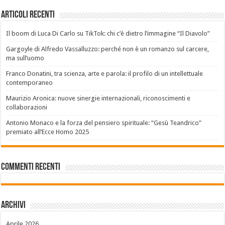
Articoli recenti
Il boom di Luca Di Carlo su TikTok: chi c’è dietro l’immagine “Il Diavolo”
Gargoyle di Alfredo Vassalluzzo: perché non è un romanzo sul carcere,
ma sull’uomo
Franco Donatini, tra scienza, arte e parola: il profilo di un intellettuale
contemporaneo
Maurizio Aronica: nuove sinergie internazionali, riconoscimenti e
collaborazioni
Antonio Monaco e la forza del pensiero spirituale: “Gesù Teandrico”
premiato all’Ecce Homo 2025
Commenti recenti
Archivi
Aprile 2026