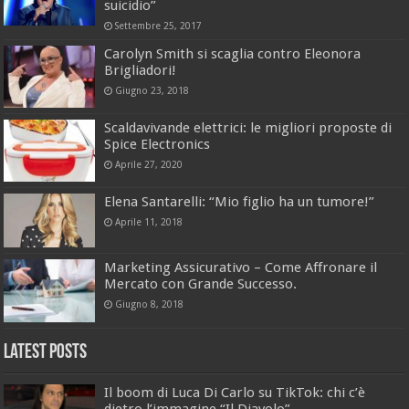
suicidio”
Settembre 25, 2017
Carolyn Smith si scaglia contro Eleonora
Brigliadori!
Giugno 23, 2018
Scaldavivande elettrici: le migliori proposte di
Spice Electronics
Aprile 27, 2020
Elena Santarelli: “Mio figlio ha un tumore!”
Aprile 11, 2018
Marketing Assicurativo – Come Affronare il
Mercato con Grande Successo.
Giugno 8, 2018
Latest Posts
Il boom di Luca Di Carlo su TikTok: chi c’è
dietro l’immagine “Il Diavolo”