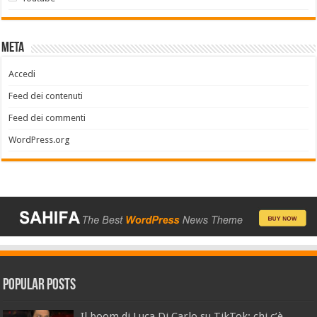
Meta
Accedi
Feed dei contenuti
Feed dei commenti
WordPress.org
Popular Posts
Il boom di Luca Di Carlo su TikTok: chi c’è