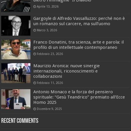
Aprile 13, 2026
Gargoyle di Alfredo Vassalluzzo: perché non è
un romanzo sul carcere, ma sull’uomo
Marzo 3, 2026
Franco Donatini, tra scienza, arte e parola: il
profilo di un intellettuale contemporaneo
Febbraio 23, 2026
Maurizio Aronica: nuove sinergie
internazionali, riconoscimenti e
collaborazioni
Febbraio 11, 2026
Antonio Monaco e la forza del pensiero
spirituale: “Gesù Teandrico” premiato all’Ecce
Homo 2025
Dicembre 9, 2025
Recent Comments