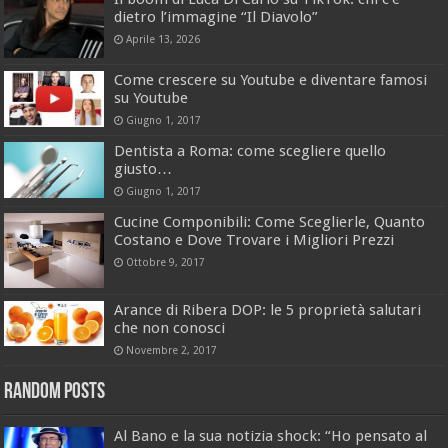
dietro l’immagine “Il Diavolo”
Aprile 13, 2026
Come crescere su Youtube e diventare famosi
su Youtube
Giugno 1, 2017
Dentista a Roma: come scegliere quello
giusto…
Giugno 1, 2017
Cucine Componibili: Come Sceglierle, Quanto
Costano e Dove Trovare i Migliori Prezzi
Ottobre 9, 2017
Arance di Ribera DOP: le 5 proprietà salutari
che non conosci
Novembre 2, 2017
Random Posts
Al Bano e la sua notizia shock: “Ho pensato al