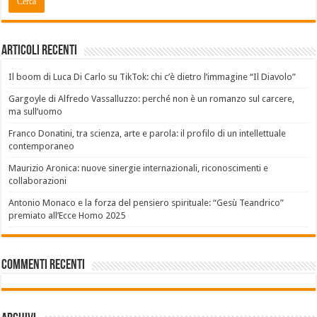
Articoli recenti
Il boom di Luca Di Carlo su TikTok: chi c’è dietro l’immagine “Il Diavolo”
Gargoyle di Alfredo Vassalluzzo: perché non è un romanzo sul carcere,
ma sull’uomo
Franco Donatini, tra scienza, arte e parola: il profilo di un intellettuale
contemporaneo
Maurizio Aronica: nuove sinergie internazionali, riconoscimenti e
collaborazioni
Antonio Monaco e la forza del pensiero spirituale: “Gesù Teandrico”
premiato all’Ecce Homo 2025
Commenti recenti