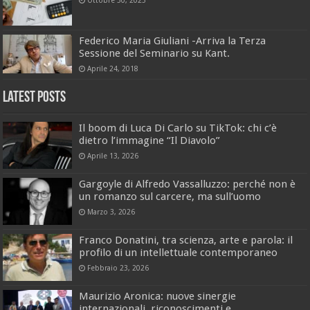
Federico Maria Giuliani -Arriva la Terza
Sessione del Seminario su Kant.
Aprile 24, 2018
Latest Posts
Il boom di Luca Di Carlo su TikTok: chi c’è
dietro l’immagine “Il Diavolo”
Aprile 13, 2026
Gargoyle di Alfredo Vassalluzzo: perché non è
un romanzo sul carcere, ma sull’uomo
Marzo 3, 2026
Franco Donatini, tra scienza, arte e parola: il
profilo di un intellettuale contemporaneo
Febbraio 23, 2026
Maurizio Aronica: nuove sinergie
internazionali, riconoscimenti e