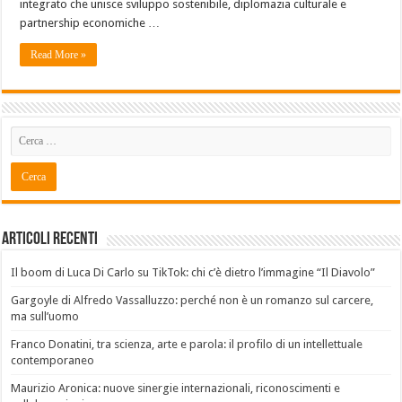
integrato che unisce sviluppo sostenibile, diplomazia culturale e
partnership economiche …
Read More »
Articoli recenti
Il boom di Luca Di Carlo su TikTok: chi c’è dietro l’immagine “Il Diavolo”
Gargoyle di Alfredo Vassalluzzo: perché non è un romanzo sul carcere,
ma sull’uomo
Franco Donatini, tra scienza, arte e parola: il profilo di un intellettuale
contemporaneo
Maurizio Aronica: nuove sinergie internazionali, riconoscimenti e