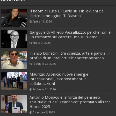
Il boom di Luca Di Carlo su TikTok: chi c’è
dietro l’immagine “Il Diavolo”
Aprile 13, 2026
Gargoyle di Alfredo Vassalluzzo: perché non è
un romanzo sul carcere, ma sull’uomo
Marzo 3, 2026
Franco Donatini, tra scienza, arte e parola: il
profilo di un intellettuale contemporaneo
Febbraio 23, 2026
Maurizio Aronica: nuove sinergie
internazionali, riconoscimenti e
collaborazioni
Febbraio 11, 2026
Antonio Monaco e la forza del pensiero
spirituale: “Gesù Teandrico” premiato all’Ecce
Homo 2025
Dicembre 9, 2025