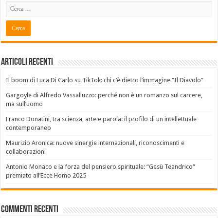
Articoli recenti
Il boom di Luca Di Carlo su TikTok: chi c’è dietro l’immagine “Il Diavolo”
Gargoyle di Alfredo Vassalluzzo: perché non è un romanzo sul carcere,
ma sull’uomo
Franco Donatini, tra scienza, arte e parola: il profilo di un intellettuale
contemporaneo
Maurizio Aronica: nuove sinergie internazionali, riconoscimenti e
collaborazioni
Antonio Monaco e la forza del pensiero spirituale: “Gesù Teandrico”
premiato all’Ecce Homo 2025
Commenti recenti