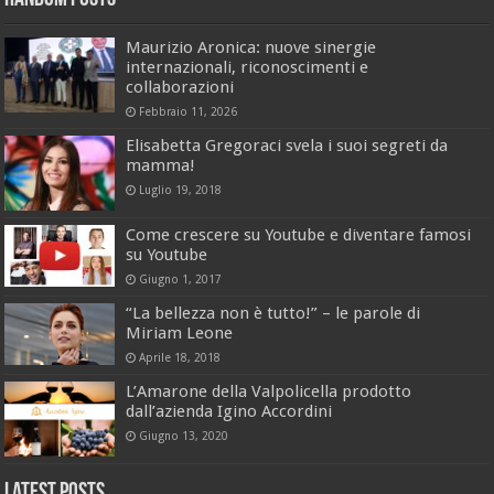
Maurizio Aronica: nuove sinergie
internazionali, riconoscimenti e
collaborazioni
Febbraio 11, 2026
Elisabetta Gregoraci svela i suoi segreti da
mamma!
Luglio 19, 2018
Come crescere su Youtube e diventare famosi
su Youtube
Giugno 1, 2017
“La bellezza non è tutto!” – le parole di
Miriam Leone
Aprile 18, 2018
L’Amarone della Valpolicella prodotto
dall’azienda Igino Accordini
Giugno 13, 2020
Latest Posts