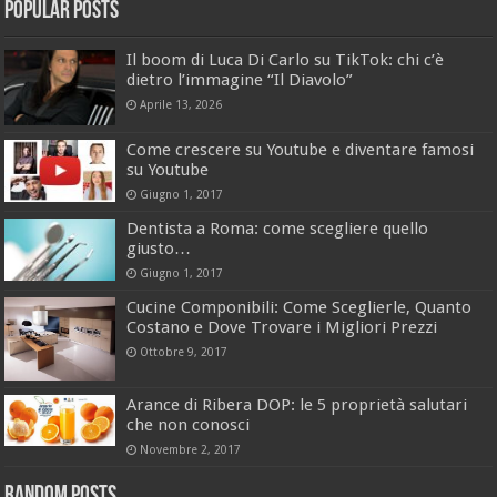
Popular Posts
Il boom di Luca Di Carlo su TikTok: chi c’è
dietro l’immagine “Il Diavolo”
Aprile 13, 2026
Come crescere su Youtube e diventare famosi
su Youtube
Giugno 1, 2017
Dentista a Roma: come scegliere quello
giusto…
Giugno 1, 2017
Cucine Componibili: Come Sceglierle, Quanto
Costano e Dove Trovare i Migliori Prezzi
Ottobre 9, 2017
Arance di Ribera DOP: le 5 proprietà salutari
che non conosci
Novembre 2, 2017
Random Posts