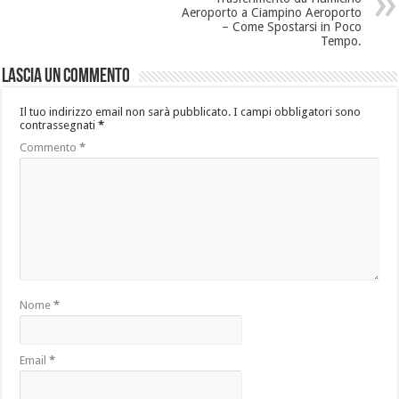
Aeroporto a Ciampino Aeroporto
– Come Spostarsi in Poco
Tempo.
Lascia un commento
Il tuo indirizzo email non sarà pubblicato.
I campi obbligatori sono
contrassegnati
*
Commento
*
Nome
*
Email
*