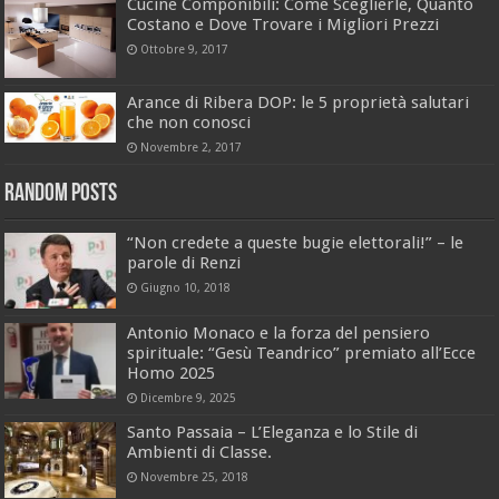
Cucine Componibili: Come Sceglierle, Quanto
Costano e Dove Trovare i Migliori Prezzi
Ottobre 9, 2017
Arance di Ribera DOP: le 5 proprietà salutari
che non conosci
Novembre 2, 2017
Random Posts
“Non credete a queste bugie elettorali!” – le
parole di Renzi
Giugno 10, 2018
Antonio Monaco e la forza del pensiero
spirituale: “Gesù Teandrico” premiato all’Ecce
Homo 2025
Dicembre 9, 2025
Santo Passaia – L’Eleganza e lo Stile di
Ambienti di Classe.
Novembre 25, 2018