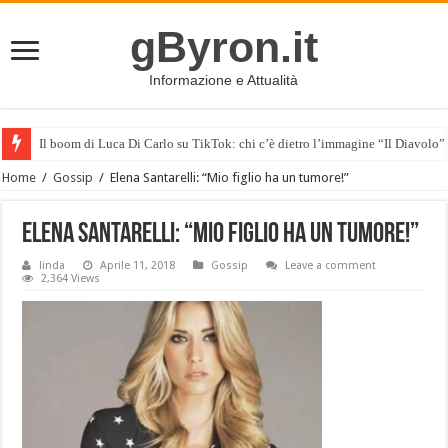
gByron.it
Informazione e Attualità
Il boom di Luca Di Carlo su TikTok: chi c’è dietro l’immagine “Il Diavolo”
Home
/
Gossip
/
Elena Santarelli: “Mio figlio ha un tumore!”
Elena Santarelli: “Mio figlio ha un tumore!”
linda
Aprile 11, 2018
Gossip
Leave a comment
2,364 Views