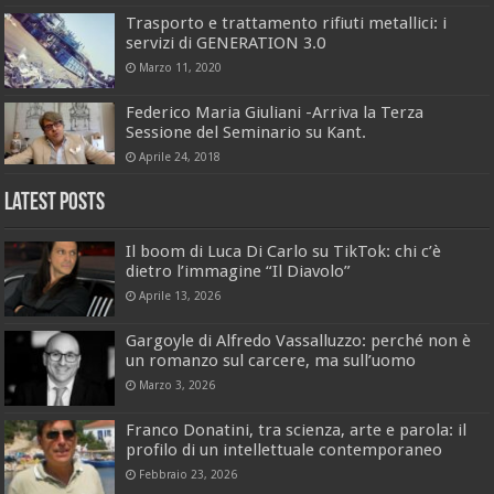
Trasporto e trattamento rifiuti metallici: i
servizi di GENERATION 3.0
Marzo 11, 2020
Federico Maria Giuliani -Arriva la Terza
Sessione del Seminario su Kant.
Aprile 24, 2018
Latest Posts
Il boom di Luca Di Carlo su TikTok: chi c’è
dietro l’immagine “Il Diavolo”
Aprile 13, 2026
Gargoyle di Alfredo Vassalluzzo: perché non è
un romanzo sul carcere, ma sull’uomo
Marzo 3, 2026
Franco Donatini, tra scienza, arte e parola: il
profilo di un intellettuale contemporaneo
Febbraio 23, 2026