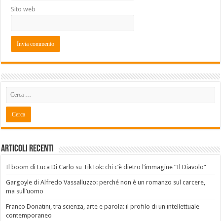
Sito web
Articoli recenti
Il boom di Luca Di Carlo su TikTok: chi c’è dietro l’immagine “Il Diavolo”
Gargoyle di Alfredo Vassalluzzo: perché non è un romanzo sul carcere,
ma sull’uomo
Franco Donatini, tra scienza, arte e parola: il profilo di un intellettuale
contemporaneo