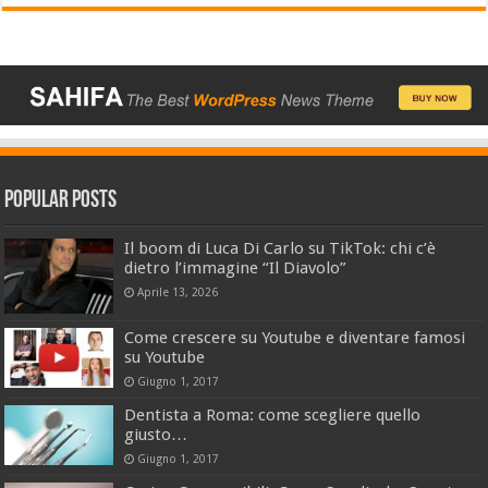
Popular Posts
Il boom di Luca Di Carlo su TikTok: chi c’è
dietro l’immagine “Il Diavolo”
Aprile 13, 2026
Come crescere su Youtube e diventare famosi
su Youtube
Giugno 1, 2017
Dentista a Roma: come scegliere quello
giusto…
Giugno 1, 2017