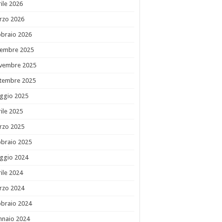
ile 2026
rzo 2026
bbraio 2026
cembre 2025
vembre 2025
ttembre 2025
ggio 2025
ile 2025
rzo 2025
bbraio 2025
ggio 2024
ile 2024
rzo 2024
bbraio 2024
nnaio 2024