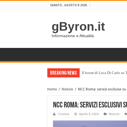
SABATO , AGOSTO 8 2026
gByron.it
Informazione e Attualità
Breaking News
Il boom di Luca Di Carlo su 
Home
/
Notizie
/
NCC Roma: servizi esclusivi su
NCC Roma: servizi esclusivi 
Cristina
Aprile 9, 2024
Notizie