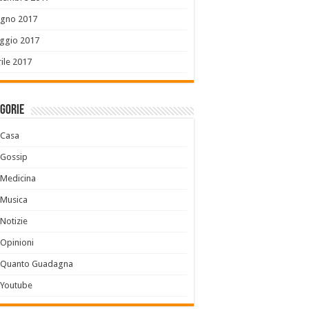
ugno 2017
ggio 2017
ile 2017
gorie
Casa
Gossip
Medicina
Musica
Notizie
Opinioni
Quanto Guadagna
Youtube