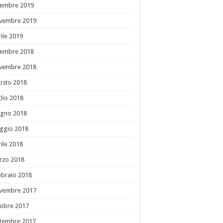
cembre 2019
vembre 2019
ile 2019
cembre 2018
vembre 2018
osto 2018
lio 2018
ugno 2018
ggio 2018
ile 2018
rzo 2018
bbraio 2018
vembre 2017
tobre 2017
ttembre 2017