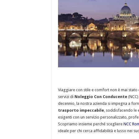
Viaggiare con stile e comfort non è mai stato 
servizi di
Noleggio Con Conducente
(NCC) 
decennio, la nostra azienda si impegna a forni
trasporto impeccabile
, soddisfacendo le e
esigenti con un servizio personalizzato, profes
Scopriamo insieme perché scegliere
NCC Ro
ideale per chi cerca affidabilità e lusso nei s