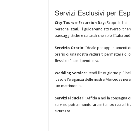
Servizi Esclusivi per Esp
City Tours e Excursion Day:
Scopri le bellez
personalizzati. Ti guideremo attraverso itiner
paesaggistiche e culturali che solo l’Italia può 
Servizio Orario:
Ideale per appuntamenti di 
orario di una nostra vettura ti permetterà di o
flessibilità e indipendenza.
Wedding Service:
Rendi il tuo giorno più bel
lusso e l’eleganza delle nostre Mercedes nere
tuo matrimonio.
Servizi Fiduciari:
Affida a noi la consegna di
servizio potrai monitorare in tempo reale il t
sicurezza.