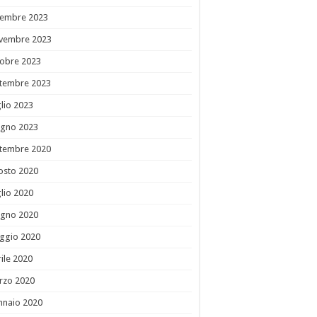
cembre 2023
vembre 2023
tobre 2023
ttembre 2023
lio 2023
ugno 2023
ttembre 2020
osto 2020
lio 2020
ugno 2020
ggio 2020
ile 2020
rzo 2020
nnaio 2020