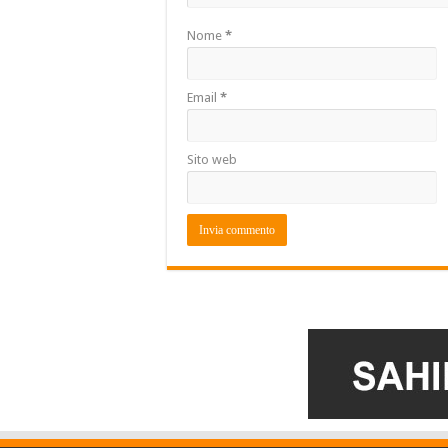
Nome
*
Email
*
Sito web