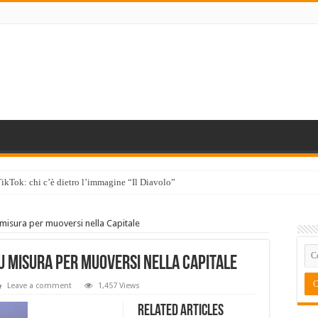
TikTok: chi c’è dietro l’immagine “Il Diavolo”
 misura per muoversi nella Capitale
su misura per muoversi nella Capitale
Leave a comment
1,457 Views
Related Articles