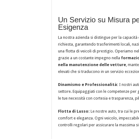
Un Servizio su Misura p
Esigenza
La nostra azienda si distingue per la capacità 
richiesta, garantendo trasferimenti locali, naz
una flotta di veicoli di prestigio. Operiamo n
grazie a un costante impegno nella
formazio
nella manutenzione delle vetture
, mante
elevati che si traducono in un servizio eccezion
Dinamismo e Professionalità:
I nostri aut
settore. Equipaggiati con le competenze per g
le tue necessità con cortesia e trasparenza, pil
Flotta di Lusso:
Le nostre auto, tra cui le p
comfort e eleganza. Ogni veicolo, impeccabile
controlli regolari per assicurare la massima s