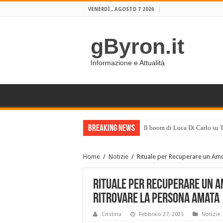
VENERDÌ , AGOSTO 7 2026
gByron.it
Informazione e Attualità
Breaking News
Il boom di Luca Di Carlo su 
Home
/
Notizie
/
Rituale per Recuperare un Am
Rituale per Recuperare un A
Ritrovare la Persona Amata
Cristina
Febbraio 27, 2025
Notizie