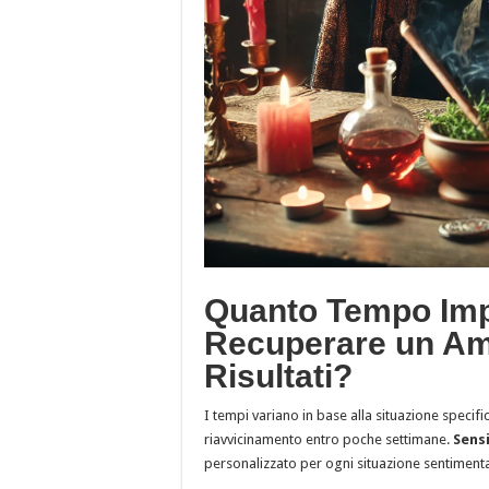
Quanto Tempo Impi
Recuperare un Am
Risultati?
I tempi variano in base alla situazione specific
riavvicinamento entro poche settimane.
Sensi
personalizzato per ogni situazione sentimenta