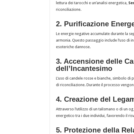
lettura dei tarocchi e un’analisi energetica,
Se
riconciliazione.
2. Purificazione Energe
Le energie negative accumulate durante la s
armonia. Questo passaggio include l’uso di inc
esoteriche dannose.
3. Accensione delle Ca
dell’Incantesimo
L’uso di candele rosse e bianche, simbolo di 
di riconciliazione. Durante il processo vengon
4. Creazione del Lega
Attraverso l’utilizzo di un talismano o di un 
energetico tra i due individui, favorendo il risv
5. Protezione della Re