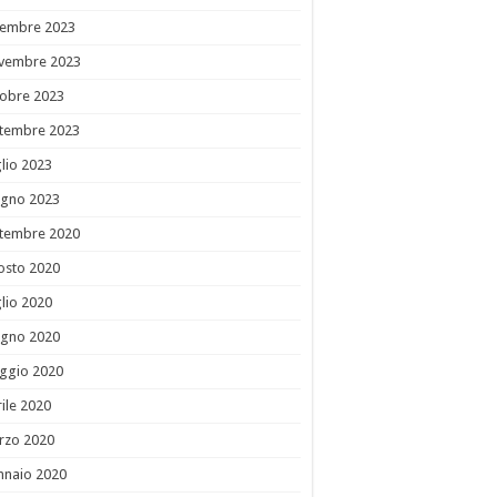
cembre 2023
vembre 2023
tobre 2023
ttembre 2023
lio 2023
ugno 2023
ttembre 2020
osto 2020
lio 2020
ugno 2020
ggio 2020
ile 2020
rzo 2020
nnaio 2020