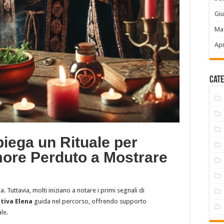
Gi
Ma
Apr
Cate
ega un Rituale per
ore Perduto a Mostrare
a. Tuttavia, molti iniziano a notare i primi segnali di
tiva Elena
guida nel percorso, offrendo supporto
le.