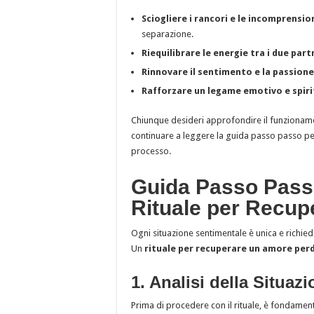
Sciogliere i rancori e le incomprensio
separazione.
Riequilibrare le energie tra i due part
Rinnovare il sentimento e la passione
Rafforzare un legame emotivo e spiri
Chiunque desideri approfondire il funzioname
continuare a leggere la guida passo passo p
processo.
Guida Passo Pass
Rituale per Recup
Ogni situazione sentimentale è unica e richied
Un
rituale per recuperare un amore per
1. Analisi della Situaz
Prima di procedere con il rituale, è fondamen