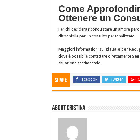
Come Approfondir
Ottenere un Consu
Per chi desidera riconquistare un amore per
disponibile per un consulto personalizzato.
Maggiori informazioni sul
Rituale per Rec
dove è possibile contattare direttamente
Sen
situazione sentimentale.
Facebook
Twitter
G
Share
About Cristina