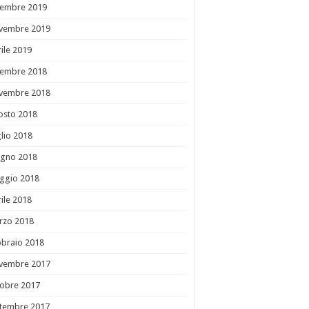
cembre 2019
vembre 2019
ile 2019
cembre 2018
vembre 2018
osto 2018
lio 2018
ugno 2018
ggio 2018
ile 2018
rzo 2018
bbraio 2018
vembre 2017
tobre 2017
ttembre 2017