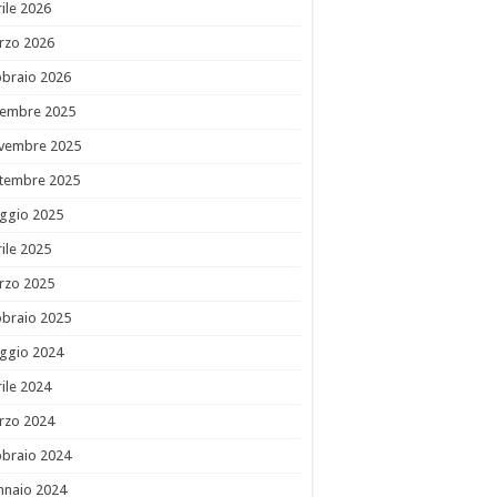
ile 2026
rzo 2026
bbraio 2026
cembre 2025
vembre 2025
ttembre 2025
ggio 2025
ile 2025
rzo 2025
bbraio 2025
ggio 2024
ile 2024
rzo 2024
bbraio 2024
nnaio 2024