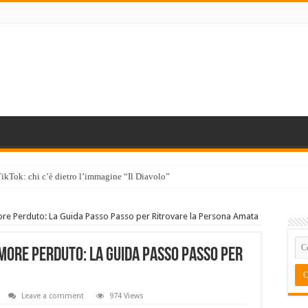
TikTok: chi c’è dietro l’immagine “Il Diavolo”
ore Perduto: La Guida Passo Passo per Ritrovare la Persona Amata
more Perduto: La Guida Passo Passo per
Leave a comment
974 Views