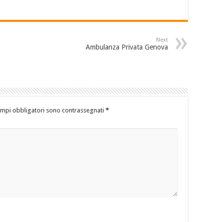
Next
Ambulanza Privata Genova
ampi obbligatori sono contrassegnati
*