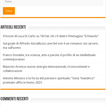
Articoli recenti
Il boom di Luca Di Carlo su TikTok: chi c’è dietro l’immagine “Il Diavolo”
Gargoyle di Alfredo Vassalluzzo: perché non è un romanzo sul carcere,
ma sull’uomo
Franco Donatini, tra scienza, arte e parola: il profilo di un intellettuale
contemporaneo
Maurizio Aronica: nuove sinergie internazionali, riconoscimenti e
collaborazioni
Antonio Monaco e la forza del pensiero spirituale: “Gesù Teandrico”
premiato all’Ecce Homo 2025
Commenti recenti