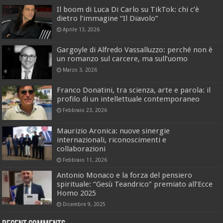
Il boom di Luca Di Carlo su TikTok: chi c’è
dietro l’immagine “Il Diavolo”
Aprile 13, 2026
Gargoyle di Alfredo Vassalluzzo: perché non è
un romanzo sul carcere, ma sull’uomo
Marzo 3, 2026
Franco Donatini, tra scienza, arte e parola: il
profilo di un intellettuale contemporaneo
Febbraio 23, 2026
Maurizio Aronica: nuove sinergie
internazionali, riconoscimenti e
collaborazioni
Febbraio 11, 2026
Antonio Monaco e la forza del pensiero
spirituale: “Gesù Teandrico” premiato all’Ecce
Homo 2025
Dicembre 9, 2025