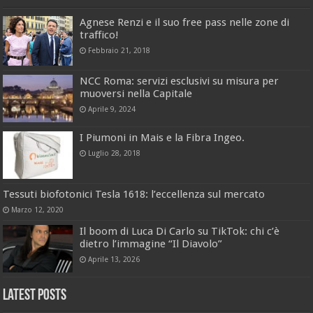
Agnese Renzi e il suo free pass nelle zone di
traffico!
Febbraio 21, 2018
NCC Roma: servizi esclusivi su misura per
muoversi nella Capitale
Aprile 9, 2024
I Piumoni in Mais e la Fibra Ingeo.
Luglio 28, 2018
Tessuti biofotonici Tesla 1618: l’eccellenza sul mercato
Marzo 12, 2020
Il boom di Luca Di Carlo su TikTok: chi c’è
dietro l’immagine “Il Diavolo”
Aprile 13, 2026
Latest Posts