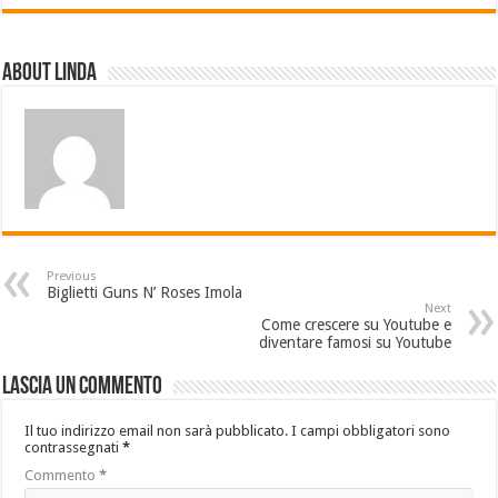
About linda
Previous
Biglietti Guns N’ Roses Imola
Next
Come crescere su Youtube e
diventare famosi su Youtube
Lascia un commento
Il tuo indirizzo email non sarà pubblicato.
I campi obbligatori sono
contrassegnati
*
Commento
*