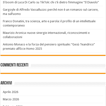
Il boom di Luca Di Carlo su TikTok: chi c’è dietro l’immagine “Il Diavolo”
Gargoyle di Alfredo Vassalluzzo: perché non è un romanzo sul carcere,
ma sull’uomo
Franco Donatini, tra scienza, arte e parola: il profilo di un intellettuale
contemporaneo
Maurizio Aronica: nuove sinergie internazionali, riconoscimenti e
collaborazioni
Antonio Monaco e la forza del pensiero spirituale: “Gesù Teandrico”
premiato all’Ecce Homo 2025
Commenti recenti
Archivi
Aprile 2026
Marzo 2026