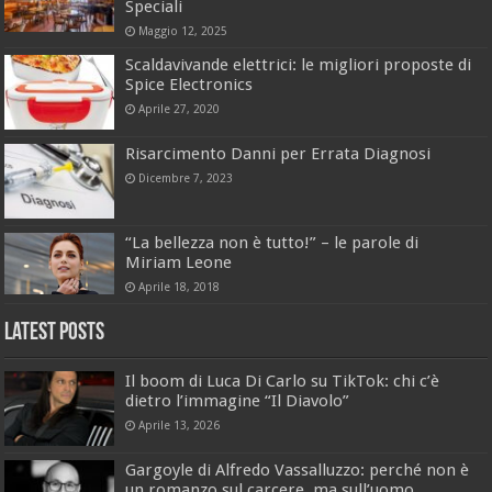
Speciali
Maggio 12, 2025
Scaldavivande elettrici: le migliori proposte di
Spice Electronics
Aprile 27, 2020
Risarcimento Danni per Errata Diagnosi
Dicembre 7, 2023
“La bellezza non è tutto!” – le parole di
Miriam Leone
Aprile 18, 2018
Latest Posts
Il boom di Luca Di Carlo su TikTok: chi c’è
dietro l’immagine “Il Diavolo”
Aprile 13, 2026
Gargoyle di Alfredo Vassalluzzo: perché non è
un romanzo sul carcere, ma sull’uomo