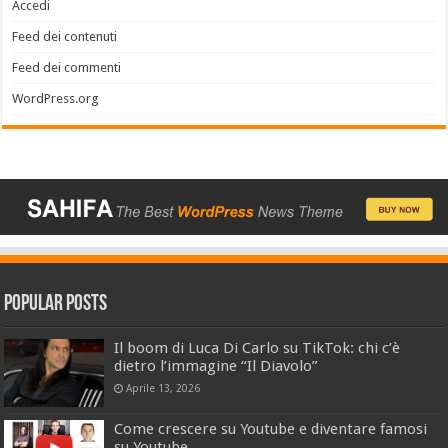
Accedi
Feed dei contenuti
Feed dei commenti
WordPress.org
Popular Posts
Il boom di Luca Di Carlo su TikTok: chi c’è
dietro l’immagine “Il Diavolo”
Aprile 13, 2026
Come crescere su Youtube e diventare famosi
su Youtube