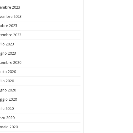
cembre 2023
vembre 2023
tobre 2023
ttembre 2023
lio 2023
ugno 2023
ttembre 2020
osto 2020
lio 2020
ugno 2020
ggio 2020
ile 2020
rzo 2020
nnaio 2020