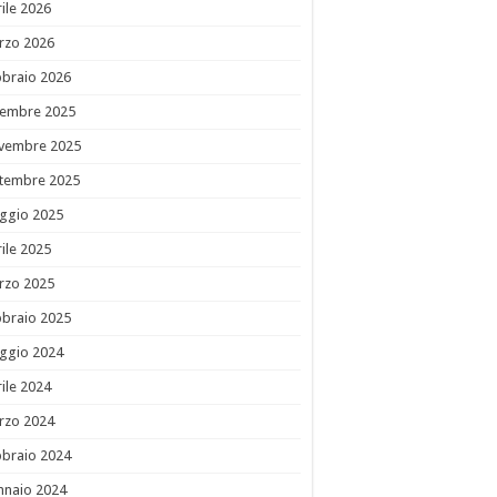
ile 2026
rzo 2026
bbraio 2026
cembre 2025
vembre 2025
ttembre 2025
ggio 2025
ile 2025
rzo 2025
bbraio 2025
ggio 2024
ile 2024
rzo 2024
bbraio 2024
nnaio 2024