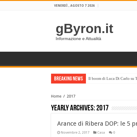
VENERDÌ , AGOSTO 7 2026
gByron.it
Informazione e Attualità
Breaking News
Il boom di Luca Di Carlo su 
Home
/
2017
Yearly Archives:
2017
Arance di Ribera DOP: le 5 p
Novembre 2, 2017
Casa
0