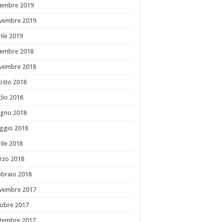
cembre 2019
vembre 2019
ile 2019
cembre 2018
vembre 2018
osto 2018
lio 2018
ugno 2018
ggio 2018
ile 2018
rzo 2018
bbraio 2018
vembre 2017
tobre 2017
ttembre 2017