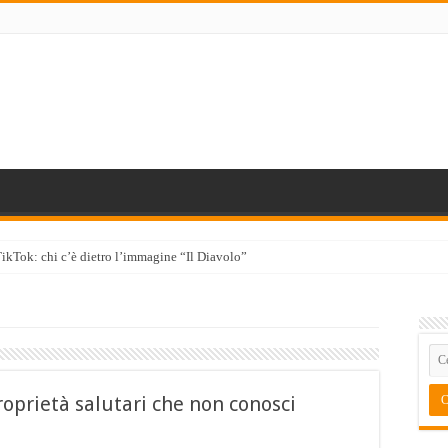
TikTok: chi c’è dietro l’immagine “Il Diavolo”
roprietà salutari che non conosci