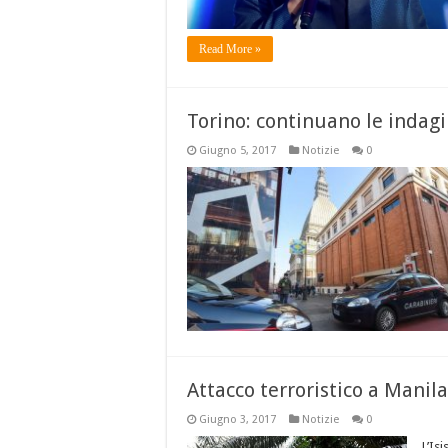
Read More »
Torino: continuano le indag
Giugno 5, 2017
Notizie
0
Attacco terroristico a Manila:
Giugno 3, 2017
Notizie
0
L’Is