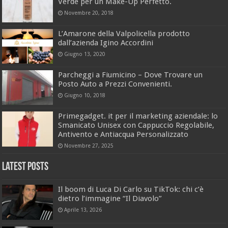
Verde per un Make-Up Perfetto.
Novembre 20, 2018
L’Amarone della Valpolicella prodotto
dall’azienda Igino Accordini
Giugno 13, 2020
Parcheggi a Fiumicino – Dove Trovare un
Posto Auto a Prezzi Convenienti.
Giugno 10, 2018
Primegadget. it per il marketing aziendale: lo
Smanicato Unisex con Cappuccio Regolabile,
Antivento e Antiacqua Personalizzato
Novembre 27, 2025
Latest Posts
Il boom di Luca Di Carlo su TikTok: chi c’è
dietro l’immagine “Il Diavolo”
Aprile 13, 2026