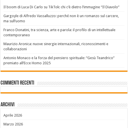
Il boom di Luca Di Carlo su TikTok: chi c’è dietro l’immagine “Il Diavolo”
Gargoyle di Alfredo Vassalluzzo: perché non è un romanzo sul carcere,
ma sull’uomo
Franco Donatini, tra scienza, arte e parola: il profilo di un intellettuale
contemporaneo
Maurizio Aronica: nuove sinergie internazionali, riconoscimenti e
collaborazioni
Antonio Monaco e la forza del pensiero spirituale: “Gesù Teandrico”
premiato all’Ecce Homo 2025
Commenti recenti
Archivi
Aprile 2026
Marzo 2026