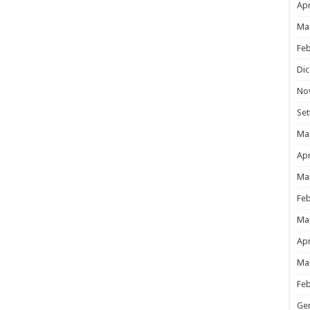
Apr
Ma
Fe
Di
No
Se
Ma
Apr
Ma
Fe
Ma
Apr
Ma
Fe
Ge