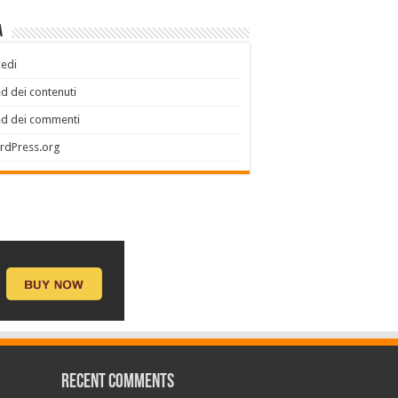
a
edi
d dei contenuti
ed dei commenti
rdPress.org
Recent Comments