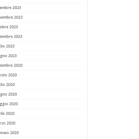
cembre 2023
vembre 2023
tobre 2023
ttembre 2023
lio 2023
ugno 2023
ttembre 2020
osto 2020
lio 2020
ugno 2020
ggio 2020
ile 2020
rzo 2020
nnaio 2020