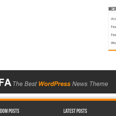
Met
Acc
Fee
Fe
Wo
dom Posts
Latest Posts