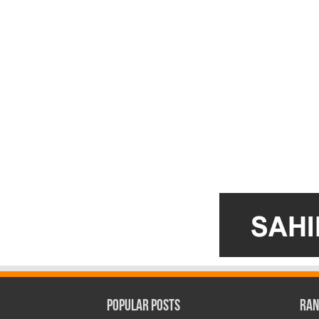
Popular Posts
Ran