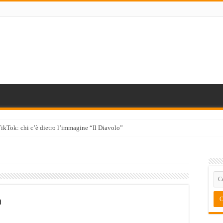
TikTok: chi c’è dietro l’immagine “Il Diavolo”
a