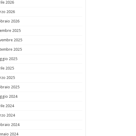
ile 2026
rzo 2026
bbraio 2026
cembre 2025
vembre 2025
ttembre 2025
ggio 2025
ile 2025
rzo 2025
bbraio 2025
ggio 2024
ile 2024
rzo 2024
bbraio 2024
nnaio 2024