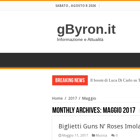
SABATO , AGOSTO 8 2026
gByron.it
Informazione e Attualità
Breaking News
Il boom di Luca Di Carlo su 
Home
/
2017
/
Maggio
Monthly Archives:
Maggio 2017
Biglietti Guns N’ Roses Imol
Maggio 11, 2017
Musica
0