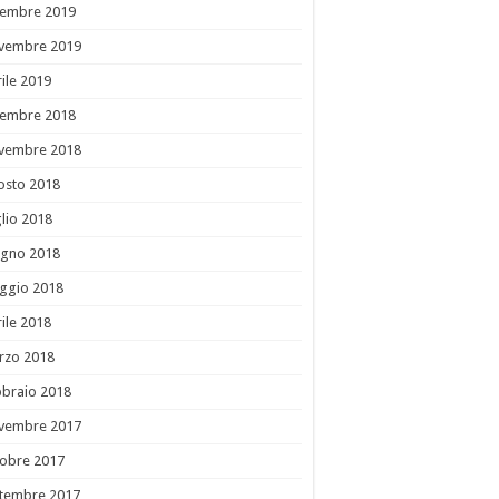
cembre 2019
vembre 2019
ile 2019
cembre 2018
vembre 2018
osto 2018
lio 2018
ugno 2018
ggio 2018
ile 2018
rzo 2018
bbraio 2018
vembre 2017
tobre 2017
ttembre 2017