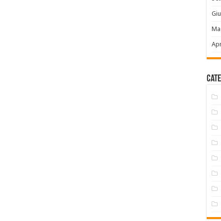
Gi
Ma
Apr
Cate