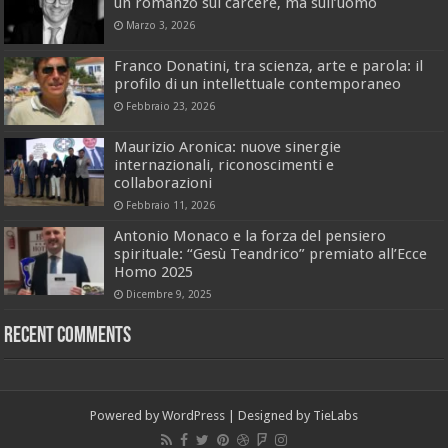
un romanzo sul carcere, ma sull’uomo
Marzo 3, 2026
Franco Donatini, tra scienza, arte e parola: il
profilo di un intellettuale contemporaneo
Febbraio 23, 2026
Maurizio Aronica: nuove sinergie
internazionali, riconoscimenti e
collaborazioni
Febbraio 11, 2026
Antonio Monaco e la forza del pensiero
spirituale: “Gesù Teandrico” premiato all’Ecce
Homo 2025
Dicembre 9, 2025
Recent Comments
Powered by
WordPress
| Designed by
TieLabs