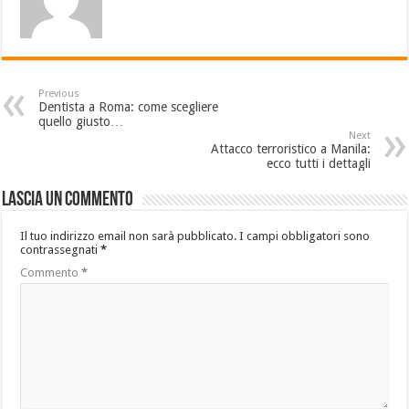
Previous
Dentista a Roma: come scegliere
quello giusto…
Next
Attacco terroristico a Manila:
ecco tutti i dettagli
Lascia un commento
Il tuo indirizzo email non sarà pubblicato.
I campi obbligatori sono
contrassegnati
*
Commento
*