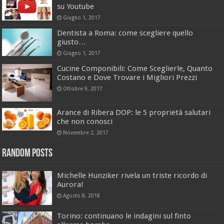
su Youtube
Giugno 1, 2017
Dentista a Roma: come scegliere quello
giusto…
Giugno 1, 2017
Cucine Componibili: Come Sceglierle, Quanto
Costano e Dove Trovare i Migliori Prezzi
Ottobre 9, 2017
Arance di Ribera DOP: le 5 proprietà salutari
che non conosci
Novembre 2, 2017
Random Posts
Michelle Hunziker rivela un triste ricordo di
Aurora!
Agosto 8, 2018
Torino: continuano le indagini sul finto