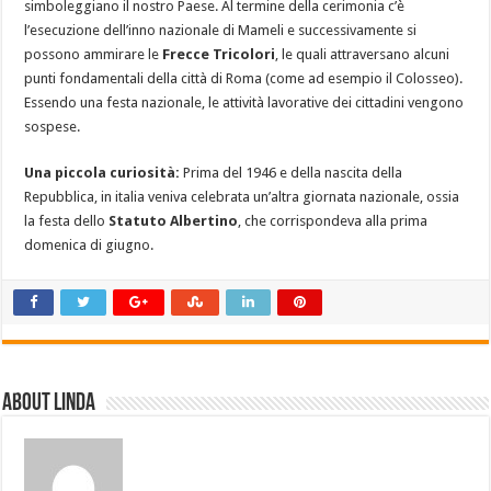
simboleggiano il nostro Paese. Al termine della cerimonia c’è
l’esecuzione dell’inno nazionale di Mameli e successivamente si
possono ammirare le
Frecce Tricolori
, le quali attraversano alcuni
punti fondamentali della città di Roma (come ad esempio il Colosseo).
Essendo una festa nazionale, le attività lavorative dei cittadini vengono
sospese.
Una piccola curiosità:
Prima del 1946 e della nascita della
Repubblica, in italia veniva celebrata un’altra giornata nazionale, ossia
la festa dello
Statuto Albertino
, che corrispondeva alla prima
domenica di giugno.
About linda