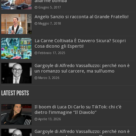
allarme bomba
Giugno 5, 2017
Angelo Sanzio si racconta al Grande Fratello!
Maggio 7, 2018
La Carne Coltivata È Davvero Sicura? Scopri
Cosa dicono gli Esperti!
Febbraio 17, 2025
Gargoyle di Alfredo Vassalluzzo: perché non è
un romanzo sul carcere, ma sull’uomo
Marzo 3, 2026
Latest Posts
Il boom di Luca Di Carlo su TikTok: chi c’è
dietro l’immagine “Il Diavolo”
Aprile 13, 2026
Gargoyle di Alfredo Vassalluzzo: perché non è