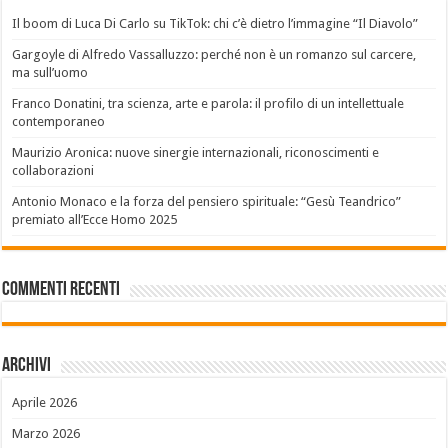
Il boom di Luca Di Carlo su TikTok: chi c’è dietro l’immagine “Il Diavolo”
Gargoyle di Alfredo Vassalluzzo: perché non è un romanzo sul carcere,
ma sull’uomo
Franco Donatini, tra scienza, arte e parola: il profilo di un intellettuale
contemporaneo
Maurizio Aronica: nuove sinergie internazionali, riconoscimenti e
collaborazioni
Antonio Monaco e la forza del pensiero spirituale: “Gesù Teandrico”
premiato all’Ecce Homo 2025
Commenti recenti
Archivi
Aprile 2026
Marzo 2026