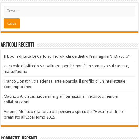
Articoli recenti
Il boom di Luca Di Carlo su TikTok: chi c’è dietro l’immagine “Il Diavolo”
Gargoyle di Alfredo Vassalluzzo: perché non è un romanzo sul carcere,
ma sull’uomo
Franco Donatini, tra scienza, arte e parola: il profilo di un intellettuale
contemporaneo
Maurizio Aronica: nuove sinergie internazionali, riconoscimenti e
collaborazioni
Antonio Monaco e la forza del pensiero spirituale: “Gesù Teandrico”
premiato all’Ecce Homo 2025