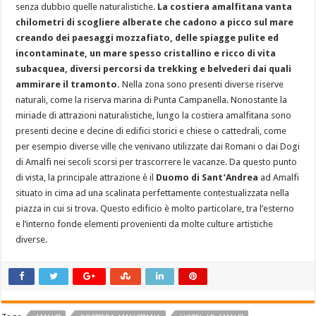
senza dubbio quelle naturalistiche.
La costiera amalfitana vanta
chilometri di scogliere alberate che cadono a picco sul mare
creando dei paesaggi mozzafiato, delle spiagge pulite ed
incontaminate, un mare spesso cristallino e ricco di vita
subacquea, diversi percorsi da trekking e belvederi dai quali
ammirare il tramonto.
Nella zona sono presenti diverse riserve
naturali, come la riserva marina di Punta Campanella. Nonostante la
miriade di attrazioni naturalistiche, lungo la costiera amalfitana sono
presenti decine e decine di edifici storici e chiese o cattedrali, come
per esempio diverse ville che venivano utilizzate dai Romani o dai Dogi
di Amalfi nei secoli scorsi per trascorrere le vacanze. Da questo punto
di vista, la principale attrazione è il
Duomo di Sant’Andrea
ad Amalfi
situato in cima ad una scalinata perfettamente contestualizzata nella
piazza in cui si trova. Questo edificio è molto particolare, tra l’esterno
e l’interno fonde elementi provenienti da molte culture artistiche
diverse.