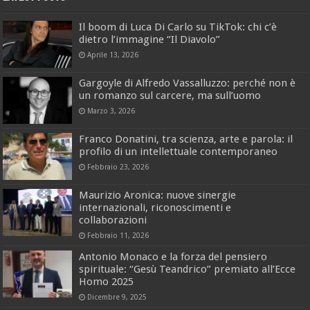
Il boom di Luca Di Carlo su TikTok: chi c’è
dietro l’immagine “Il Diavolo”
Aprile 13, 2026
Gargoyle di Alfredo Vassalluzzo: perché non è
un romanzo sul carcere, ma sull’uomo
Marzo 3, 2026
Franco Donatini, tra scienza, arte e parola: il
profilo di un intellettuale contemporaneo
Febbraio 23, 2026
Maurizio Aronica: nuove sinergie
internazionali, riconoscimenti e
collaborazioni
Febbraio 11, 2026
Antonio Monaco e la forza del pensiero
spirituale: “Gesù Teandrico” premiato all’Ecce
Homo 2025
Dicembre 9, 2025