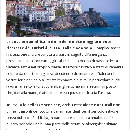
La costiera amalfitana è una delle mete maggiormente
ricercate dai turisti di tutta Italia e non solo.
Complice anche
la situazione che si è venuta a creare in seguito all’emergenza
provocata dal coronavirus, gli italiani hanno deciso di passare le loro
vacanze estive nel proprio paese. Il settore turistico è stato duramente
colpito da quest’emergenza, decidendo di rimanere in Italia per le
vostre ferie non solo aiuterete l’economia di tutti, in particolare di chi
lavora nel settore turistico e alberghiero, ma rimarrete in un posto
che, dati alla mano, è attualmente tra i più sicuri di tutta Europa.
In Italia le bellezze storiche, architettoniche e naturali non
ci mancano di certo.
Una delle mete ideali per il periodo estivo è
senza dubbio il Sud Italia, in particolare la costiera amalfitana. In
questo periodo una buona parte delle strutture alberghiere situate