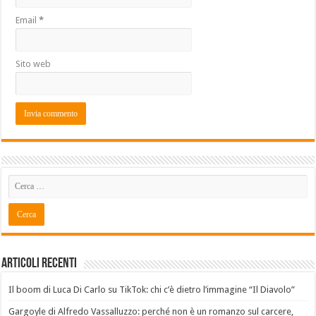
Email
*
Sito web
Articoli recenti
Il boom di Luca Di Carlo su TikTok: chi c’è dietro l’immagine “Il Diavolo”
Gargoyle di Alfredo Vassalluzzo: perché non è un romanzo sul carcere,