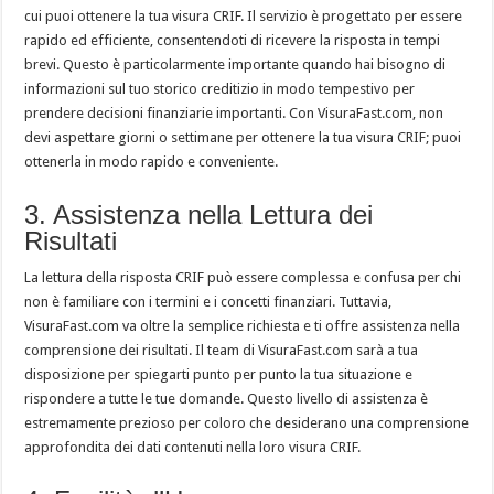
cui puoi ottenere la tua visura CRIF. Il servizio è progettato per essere
rapido ed efficiente, consentendoti di ricevere la risposta in tempi
brevi. Questo è particolarmente importante quando hai bisogno di
informazioni sul tuo storico creditizio in modo tempestivo per
prendere decisioni finanziarie importanti. Con VisuraFast.com, non
devi aspettare giorni o settimane per ottenere la tua visura CRIF; puoi
ottenerla in modo rapido e conveniente.
3. Assistenza nella Lettura dei
Risultati
La lettura della risposta CRIF può essere complessa e confusa per chi
non è familiare con i termini e i concetti finanziari. Tuttavia,
VisuraFast.com va oltre la semplice richiesta e ti offre assistenza nella
comprensione dei risultati. Il team di VisuraFast.com sarà a tua
disposizione per spiegarti punto per punto la tua situazione e
rispondere a tutte le tue domande. Questo livello di assistenza è
estremamente prezioso per coloro che desiderano una comprensione
approfondita dei dati contenuti nella loro visura CRIF.