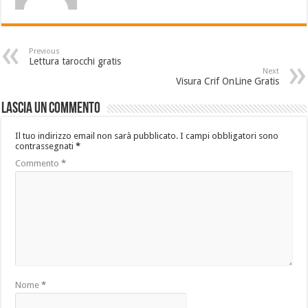
Previous
Lettura tarocchi gratis
Next
Visura Crif OnLine Gratis
Lascia un commento
Il tuo indirizzo email non sarà pubblicato.
I campi obbligatori sono
contrassegnati
*
Commento
*
Nome
*