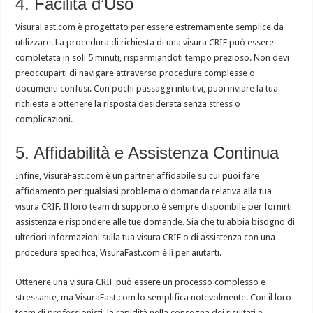
4. Facilità d’Uso
VisuraFast.com è progettato per essere estremamente semplice da
utilizzare. La procedura di richiesta di una visura CRIF può essere
completata in soli 5 minuti, risparmiandoti tempo prezioso. Non devi
preoccuparti di navigare attraverso procedure complesse o
documenti confusi. Con pochi passaggi intuitivi, puoi inviare la tua
richiesta e ottenere la risposta desiderata senza stress o
complicazioni.
5. Affidabilità e Assistenza Continua
Infine, VisuraFast.com è un partner affidabile su cui puoi fare
affidamento per qualsiasi problema o domanda relativa alla tua
visura CRIF. Il loro team di supporto è sempre disponibile per fornirti
assistenza e rispondere alle tue domande. Sia che tu abbia bisogno di
ulteriori informazioni sulla tua visura CRIF o di assistenza con una
procedura specifica, VisuraFast.com è lì per aiutarti.
Ottenere una visura CRIF può essere un processo complesso e
stressante, ma VisuraFast.com lo semplifica notevolmente. Con il loro
team di professionisti, la rapidità nella consegna dei risultati e