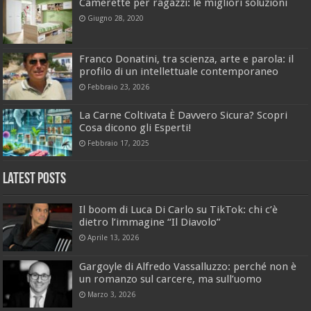
Camerette per ragazzi: le migliori soluzioni
Giugno 28, 2020
Franco Donatini, tra scienza, arte e parola: il
profilo di un intellettuale contemporaneo
Febbraio 23, 2026
La Carne Coltivata È Davvero Sicura? Scopri
Cosa dicono gli Esperti!
Febbraio 17, 2025
Latest Posts
Il boom di Luca Di Carlo su TikTok: chi c’è
dietro l’immagine “Il Diavolo”
Aprile 13, 2026
Gargoyle di Alfredo Vassalluzzo: perché non è
un romanzo sul carcere, ma sull’uomo
Marzo 3, 2026