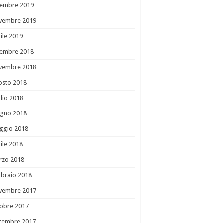
cembre 2019
vembre 2019
ile 2019
cembre 2018
vembre 2018
osto 2018
lio 2018
ugno 2018
ggio 2018
ile 2018
rzo 2018
bbraio 2018
vembre 2017
tobre 2017
ttembre 2017