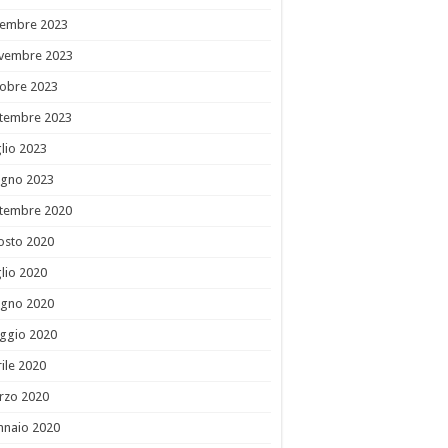
cembre 2023
vembre 2023
tobre 2023
ttembre 2023
lio 2023
ugno 2023
ttembre 2020
osto 2020
lio 2020
ugno 2020
ggio 2020
ile 2020
rzo 2020
nnaio 2020