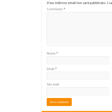
Il tuo indirizzo email non sarà pubblicato.
I c
Commento
*
Nome
*
Email
*
Sito web