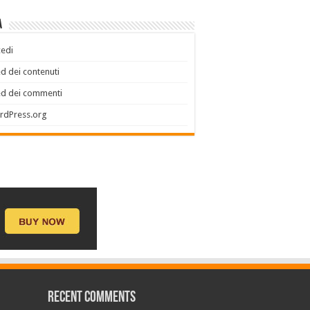
a
edi
d dei contenuti
ed dei commenti
rdPress.org
Recent Comments