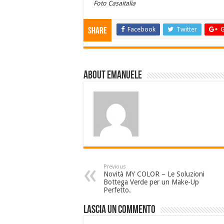
Foto Casaitalia
Facebook
Twitter
G
Share
About emanuele
Previous
Novità MY COLOR – Le Soluzioni
Bottega Verde per un Make-Up
Perfetto.
Lascia un commento