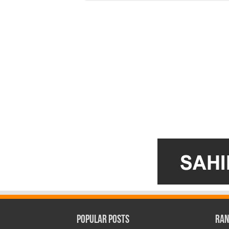
Popular Posts
Ran