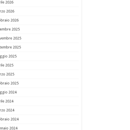
ile 2026
rzo 2026
bbraio 2026
cembre 2025
vembre 2025
ttembre 2025
ggio 2025
ile 2025
rzo 2025
bbraio 2025
ggio 2024
ile 2024
rzo 2024
bbraio 2024
nnaio 2024