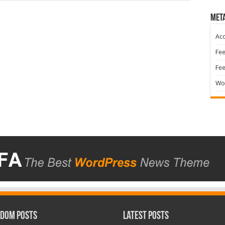
Met
Acc
Fee
Fe
Wo
dom Posts
Latest Posts