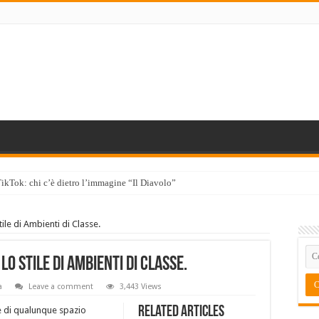
TikTok: chi c’è dietro l’immagine “Il Diavolo”
ile di Ambienti di Classe.
lo Stile di Ambienti di Classe.
a
Leave a comment
3,443 Views
Related Articles
 di qualunque spazio