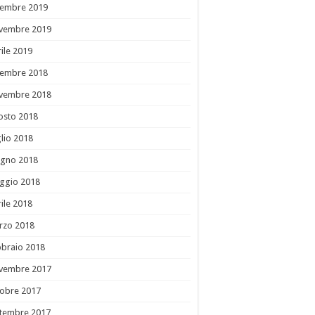
cembre 2019
vembre 2019
ile 2019
cembre 2018
vembre 2018
osto 2018
lio 2018
ugno 2018
ggio 2018
ile 2018
rzo 2018
bbraio 2018
vembre 2017
tobre 2017
ttembre 2017