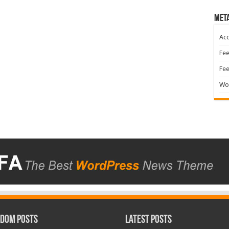
Met
Acc
Fee
Fe
Wo
dom Posts
Latest Posts