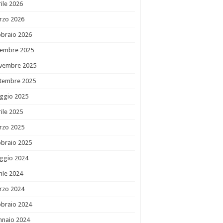
ile 2026
rzo 2026
bbraio 2026
cembre 2025
vembre 2025
ttembre 2025
ggio 2025
ile 2025
rzo 2025
bbraio 2025
ggio 2024
ile 2024
rzo 2024
bbraio 2024
nnaio 2024