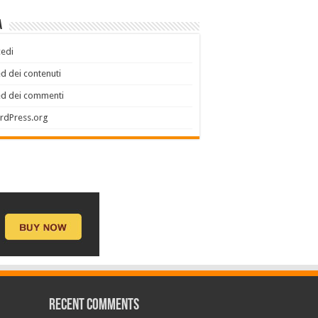
a
edi
d dei contenuti
ed dei commenti
rdPress.org
Recent Comments