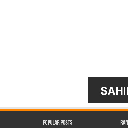
Popular Posts
Ran