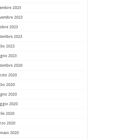
cembre 2023
vembre 2023
tobre 2023
ttembre 2023
lio 2023
ugno 2023
ttembre 2020
osto 2020
lio 2020
ugno 2020
ggio 2020
ile 2020
rzo 2020
nnaio 2020