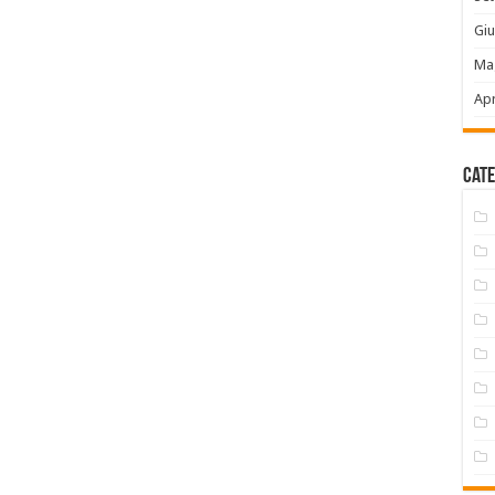
Gi
Ma
Apr
Cate