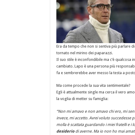
Era da tempo che non si sentiva più parlare di 
tornato nel mirino dei paparazzi.
Il suo stile è inconfondibile ma c’è qualcosa i
cambiato. Lapo è una persona più responsabi
fa e sembrerebbe aver messo la testa a post
Ma come procede la sua vita sentimentale?
Egli è attualmente single ma cerca il vero amo
la voglia di metter su famiglia:
“Non mi amavo e non amavo chi ero, mi senti
invece, mi accetto. Avrei voluto succedesse 
molla è scattata guardando i miei fratelli e i lor
desiderio
di averne. Ma io non ho mai amato 